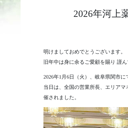
2026年河
明けましておめでとうございます。
旧年中は身に余るご愛顧を賜り 謹
2026年1月6日（火）、岐阜県関
当日は、全国の営業所長、エリアマ
催されました。