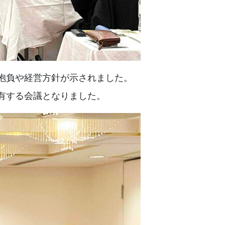
た抱負や経営方針が示されました。
有する会議となりました。