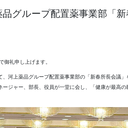
上薬品グループ配置薬事業部「
んで御礼申し上げます。
市にて、河上薬品グループ配置薬事業部の「新春所長会議
ネージャー、部長、役員が一堂に会し、「健康が最高の